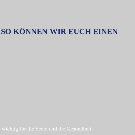
 SO KÖNNEN WIR EUCH EINEN
 wichtig für die Seele und die Gesundheit.