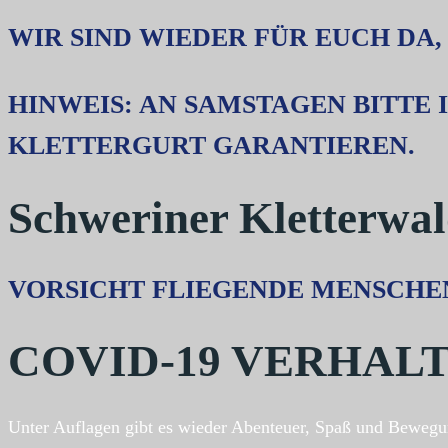
WIR SIND WIEDER FÜR EUCH DA,
HINWEIS: AN SAMSTAGEN BITTE
KLETTERGURT GARANTIEREN.
Schweriner Kletterwa
VORSICHT FLIEGENDE MENSCHE
COVID-19 VERHAL
Unter Auflagen gibt es wieder Abenteuer, Spaß und Bewegung