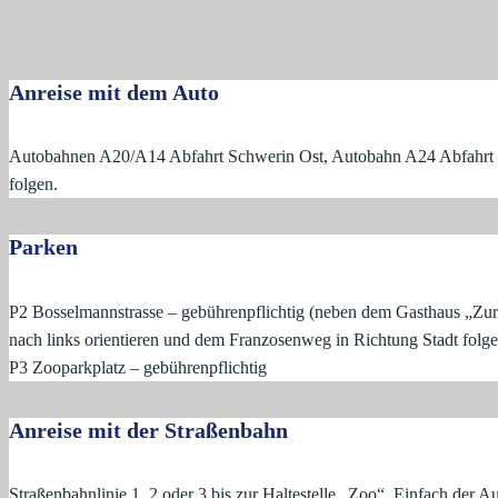
Anreise mit dem Auto
Autobahnen A20/A14 Abfahrt Schwerin Ost, Autobahn A24 Abfahrt 
folgen.
Parken
P2 Bosselmannstrasse – gebührenpflichtig (neben dem Gasthaus „Zu
nach links orientieren und dem Franzosenweg in Richtung Stadt folgen
P3 Zooparkplatz – gebührenpflichtig
Anreise mit der Straßenbahn
Straßenbahnlinie 1, 2 oder 3 bis zur Haltestelle „Zoo“. Einfach der