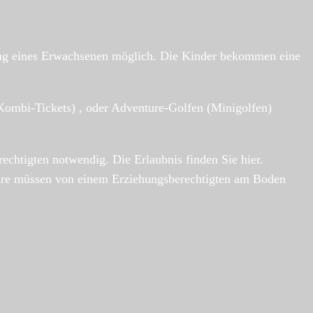
itung eines Erwachsenen möglich. Die Kinder bekommen eine
Kombi-Tickets) , oder Adventure-Golfen (Minigolfen)
echtigten notwendig. Die Erlaubnis finden Sie hier.
Jahre müssen von einem Erziehungsberechtigten am Boden