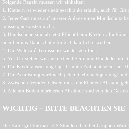
Folgende Regeln müssen wir einhalten:
1. Klettern ist wieder uneingeschränkt erlaubt, auch für Gru
2. Jeder Gast muss auf unserer Anlage einen Mundschutz bei
müssen, ansonsten nicht.
3. Handschuhe sind ab jetzt Pflicht beim Klettern. Ihr 
oder bei uns Handschuhe für 2,-€ käuflich erwerben.
4. Die Waldcafé-Terrasse ist wieder geöffnet.
5. Vor Ort stellen wir ausreichend Seife und Händedesinfek
6. Die Kletterausrüstung legt Ihr unter Aufsicht selber an. 
7. Die Ausrüstung wird nach jedem Gebrauch gereinigt und d
8. Zwischen fremden Gästen muss ein Element Abstand gehal
9. Alle am Boden markierten Abstände sind von den Gästen 
WICHTIG – BITTE BEACHTEN SIE
Die Karte gilt für max. 2,5 Stunden. Um bei Gruppen Warte