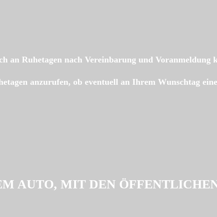
ch an Ruhetagen nach Vereinbarung und Voranmeldung kl
hetagen anzurufen, ob eventuell an Ihrem Wunschtag ein
EM AUTO, MIT DEN ÖFFENTLICH