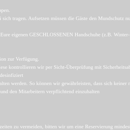
ppen.
 sich tragen. Aufsetzen müssen die Gäste den Mundschutz nur
könnt Eure eigenen GESCHLOSSENEN Handschuhe (z.B. Winter-
tion zur Verfügung.
Diese kontrollieren wir per Sicht-Überprüfung mit Sicherheitsa
esinfiziert
ten werden. So können wir gewährleisten, dass sich keiner 
und den Mitarbeitern verpflichtend einzuhalten
zeiten zu vermeiden, bitten wir um eine Reservierung mindes