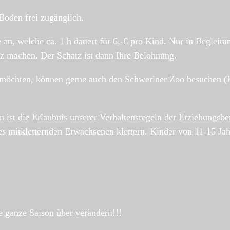
 Boden frei zugänglich.
e an, welche ca. 1 h dauert für 6,-€ pro Kind. Nur in Begle
tz machen. Der Schatz ist dann Ihre Belohnung.
n möchten, können gerne auch den Schweriner Zoo besuchen (
ist die Erlaubnis unserer Verhaltensregeln der Erziehungsber
ines mitkletternden Erwachsenen klettern. Kinder von 11-15 
e ganze Saison über verändern!!!