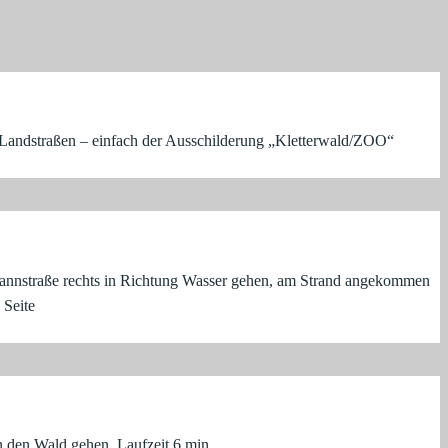
ndstraßen – einfach der Ausschilderung „Kletterwald/ZOO“
mannstraße rechts in Richtung Wasser gehen, am Strand angekommen
 Seite
n den Wald gehen. Laufzeit 6 min.