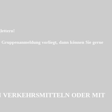
ettern!
e Gruppenanmeldung vorliegt, dann können Sie gerne
EN VERKEHRSMITTELN ODER MIT