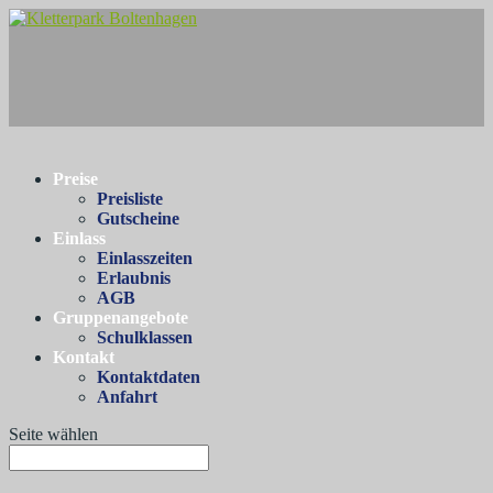
Preise
Preisliste
Gutscheine
Einlass
Einlasszeiten
Erlaubnis
AGB
Gruppenangebote
Schulklassen
Kontakt
Kontaktdaten
Anfahrt
Seite wählen